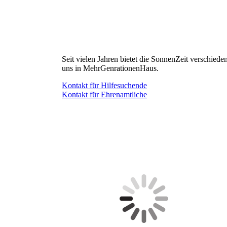
Seit vielen Jahren bietet die SonnenZeit verschied
uns in MehrGenrationenHaus.
Kontakt für Hilfesuchende
Kontakt für Ehrenamtliche