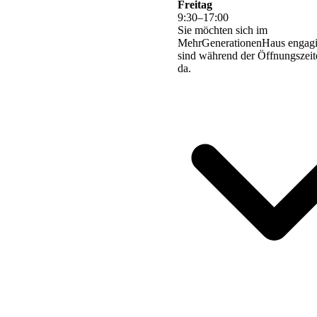
Freitag
9
:
30
–
17
:
00
Sie möchten sich im
MehrGenerationenHaus engagi
sind während der Öffnungszeite
da.