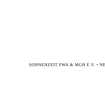
SONNENZEIT FWA & MGH E.V. • NE