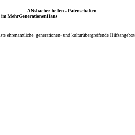
ANsbacher helfen - Patenschaften
im MehrGenerationenHaus
enste ehrenamtliche, generationen- und kulturübergreifende Hilfsangeb