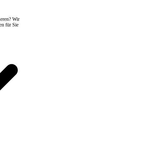
eren? Wir
n für Sie