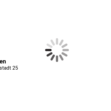
en
stadt 25