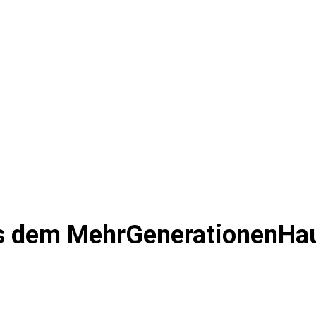
s dem MehrGenerationenHa