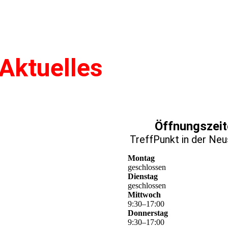
Aktuelles
Öffnungszeit
TreffPunkt
in der Neu
Montag
geschlossen
Dienstag
geschlossen
Mittwoch
9
:
30
–
17
:
00
Donnerstag
9
:
30
–
17
:
00